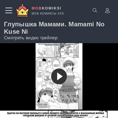
MOB
KOMIKSI
МОБ КОМИКСЫ ХХХ
Глупышка Мамами. Mamami No
Kuse Ni
Смотреть видео трейлер