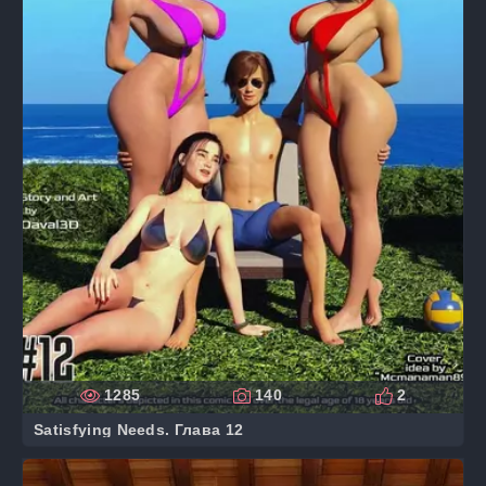
1285
140
2
Satisfying Needs. Глава 12