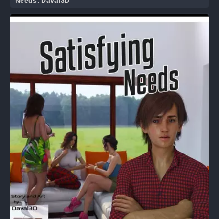
Needs. Daval3D