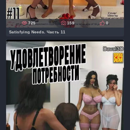
725
159
0
Satisfying Needs. Часть 11