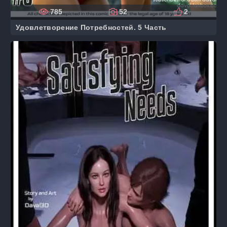
785
52
2
Удовлетворение Потребностей. 5 Часть